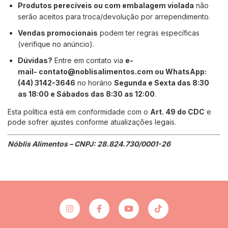
Produtos perecíveis ou com embalagem violada
não
serão aceitos para troca/devolução por arrependimento.
Vendas promocionais
podem ter regras específicas
(verifique no anúncio).
Dúvidas?
Entre em contato via
e-
mail-
contato@noblisalimentos.com
ou WhatsApp:
(44) 3142-3646
no horário
Segunda e Sexta das 8:30
as 18:00 e Sábados das 8:30 as 12:00
.
Esta política está em conformidade com o
Art. 49 do CDC
e
pode sofrer ajustes conforme atualizações legais.
Nóblis Alimentos – CNPJ: 28.824.730/0001-26