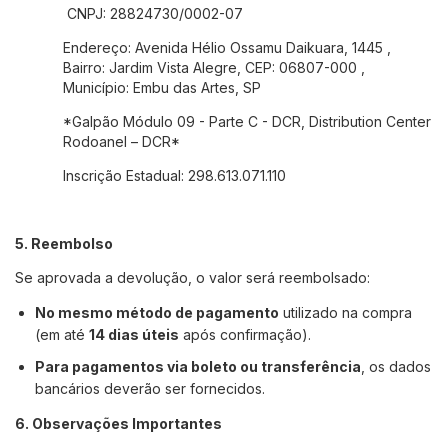
CNPJ: 28824730/0002-07
Endereço: Avenida Hélio Ossamu Daikuara, 1445 ,
Bairro: Jardim Vista Alegre, CEP: 06807-000 ,
Município: Embu das Artes, SP
*Galpão Módulo 09 - Parte C - DCR, Distribution Center
Rodoanel – DCR*
Inscrição Estadual: 298.613.071.110
5. Reembolso
Se aprovada a devolução, o valor será reembolsado:
No mesmo método de pagamento
utilizado na compra
(em até
14 dias úteis
após confirmação).
Para pagamentos via boleto ou transferência
, os dados
bancários deverão ser fornecidos.
6. Observações Importantes