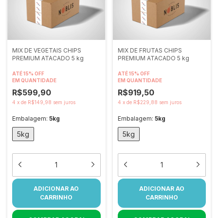
MIX DE VEGETAIS CHIPS
MIX DE FRUTAS CHIPS
PREMIUM ATACADO 5 kg
PREMIUM ATACADO 5 kg
ATÉ 15% OFF
ATÉ 15% OFF
EM QUANTIDADE
EM QUANTIDADE
R$599,90
R$919,50
4
x
de
R$149,98
sem juros
4
x
de
R$229,88
sem juros
Embalagem:
5kg
Embalagem:
5kg
5kg
5kg