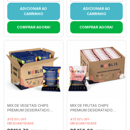
MIX DE VEGETAIS CHIPS
MIX DE FRUTAS CHIPS
PREMIUM DESIDRATADO
PREMIUM DESIDRATADO
CX/12 80 gramas
CX/24 80 gramas
ATÉ 15% OFF
ATÉ 15% OFF
EM QUANTIDADE
EM QUANTIDADE