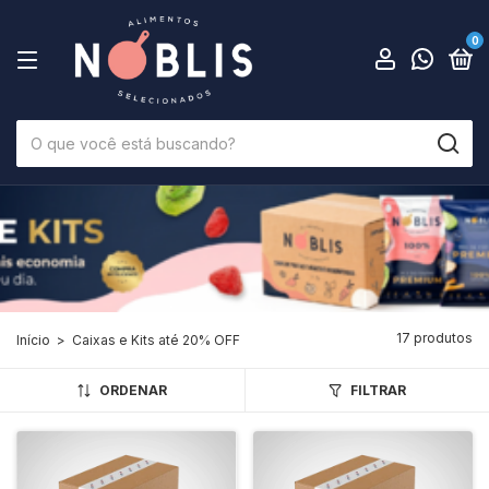
0
17 produtos
Início
>
Caixas e Kits até 20% OFF
ORDENAR
FILTRAR