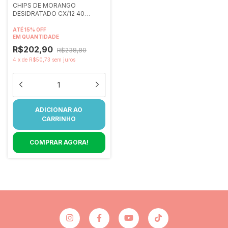
CHIPS DE MORANGO
DESIDRATADO CX/12 40
gramas
ATÉ 15% OFF
EM QUANTIDADE
R$202,90
R$238,80
4
x
de
R$50,73
sem juros