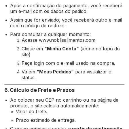
Após a confirmação do pagamento, você receberá
um e-mail com os dados do pedido.
Assim que for enviado, você receberá outro e-mail
com o código de rastreio.
Para consultar a qualquer momento:
Acesse www.noblisalimentos.com
Clique em
"Minha Conta"
(ícone no topo do
site)
Faça login com o e-mail usado na compra.
Vá em
“Meus Pedidos”
para visualizar o
status.
6. Cálculo de Frete e Prazos
Ao colocar seu CEP no carrinho ou na página de
produto, o site calcula automaticamente:
Valor do frete.
Prazo estimado de entrega.
O prazo começa a contar
a partir da confirmação