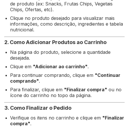
de produto (ex: Snacks, Frutas Chips, Vegetais
Chips, Ofertas, etc).
Clique no produto desejado para visualizar mais
informações, como descrição, ingredientes e tabela
nutricional.
2. Como Adicionar Produtos ao Carrinho
Na página do produto, selecione a quantidade
desejada.
Clique em
"Adicionar ao carrinho"
.
Para continuar comprando, clique em
"Continuar
comprando"
.
Para finalizar, clique em
"Finalizar compra"
ou no
ícone do carrinho no topo da página.
3. Como Finalizar o Pedido
Verifique os itens no carrinho e clique em
"Finalizar
compra"
.