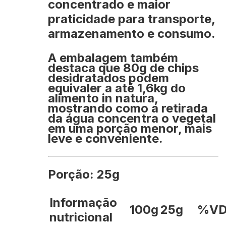
concentrado e maior
praticidade para transporte,
armazenamento e consumo.
A embalagem também
destaca que
80g de chips
desidratados podem
equivaler a até 1,6kg do
alimento in natura
,
mostrando como a retirada
da água concentra o vegetal
em uma porção menor, mais
leve e conveniente.
Porção: 25g
Informação
100g
25g
%V
nutricional