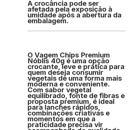
A crocância pode ser
afetada pela exposição à
umidade após a abertura da
embalagem.
O
Vagem Chips Premium
Nóblis 40g
é uma opção
crocante, leve e prática para
quem deseja consumir
vegetais de uma forma mais
moderna e conveniente.
Com sabor vegetal
equilibrado, fonte de fibras e
proposta premium, é ideal
para lanches rápidos,
combinações criativas e
momentos em que a
praticidade precisa vir