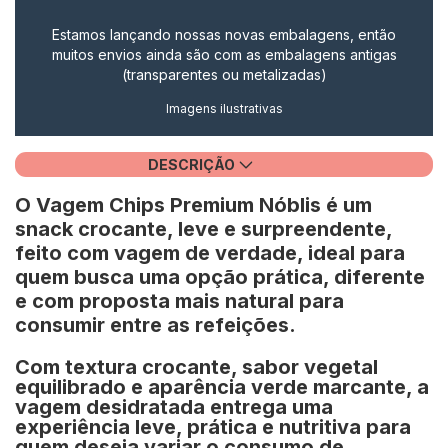
Estamos lançando nossas novas embalagens, então
muitos envios ainda são com as embalagens antigas
(transparentes ou metalizadas)
Imagens ilustrativas
DESCRIÇÃO
O
Vagem Chips Premium Nóblis
é um
snack crocante, leve e surpreendente,
feito com
vagem de verdade
, ideal para
quem busca uma opção prática, diferente
e com proposta mais natural para
consumir entre as refeições.
Com textura crocante, sabor vegetal
equilibrado e aparência verde marcante, a
vagem desidratada entrega uma
experiência leve, prática e nutritiva para
quem deseja variar o consumo de