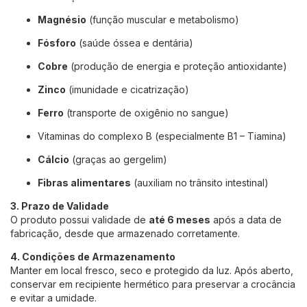
Magnésio
(função muscular e metabolismo)
Fósforo
(saúde óssea e dentária)
Cobre
(produção de energia e proteção antioxidante)
Zinco
(imunidade e cicatrização)
Ferro
(transporte de oxigênio no sangue)
Vitaminas do complexo B (especialmente B1 – Tiamina)
Cálcio
(graças ao gergelim)
Fibras alimentares
(auxiliam no trânsito intestinal)
3. Prazo de Validade
O produto possui validade de
até 6 meses
após a data de
fabricação, desde que armazenado corretamente.
4. Condições de Armazenamento
Manter em local fresco, seco e protegido da luz. Após aberto,
conservar em recipiente hermético para preservar a crocância
e evitar a umidade.