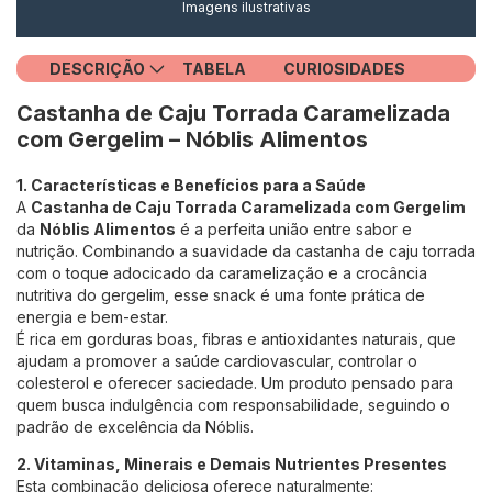
Imagens ilustrativas
DESCRIÇÃO
TABELA
CURIOSIDADES
Castanha de Caju Torrada Caramelizada
com Gergelim –
Nóblis Alimentos
1. Características e Benefícios para a Saúde
A
Castanha de Caju Torrada Caramelizada com Gergelim
da
Nóblis Alimentos
é a perfeita união entre sabor e
nutrição. Combinando a suavidade da castanha de caju torrada
com o toque adocicado da caramelização e a crocância
nutritiva do gergelim, esse snack é uma fonte prática de
energia e bem-estar.
É rica em gorduras boas, fibras e antioxidantes naturais, que
ajudam a promover a saúde cardiovascular, controlar o
colesterol e oferecer saciedade. Um produto pensado para
quem busca indulgência com responsabilidade, seguindo o
padrão de excelência da Nóblis.
2. Vitaminas, Minerais e Demais Nutrientes Presentes
Esta combinação deliciosa oferece naturalmente: